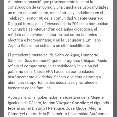
Asimismo, anunció que próximamente iniciará la
construcción de un domo y una cancha de usos múltiples,
un muro de contención, red eléctrica y andadores en el
Telebachillerato 100 de la comunidad Vicente Guerrero.
De igual forma, en la Telesecundaria 209 de la comunidad
Chuclumbá se intervendrán dos aulas didácticas, el
módulo de servicios sanitarios, así como las redes
eléctrica e hidrosanitaria; y en la Secundaria Emiliano
Zapata Salazar se edificará un ciberbachillerato.
El presidente municipal de Salto de Agua, Humberto
Sánchez Díaz, reconoció que el programa Chiapas Puede
refleja el compromiso, la sensibilidad y la visión del
gobierno de la Nueva ERA hacia las comunidades
históricamente olvidadas. Señaló que esta estrategia
abre nuevas oportunidades educativas y fortalece el
bienestar de las familias.
Acompañaron al gobernador la secretaria de la Mujer e
Igualdad de Género, Marian Vázquez González; el diputado
federal por el Distrito I Palenque, José Miguel Alegría
Gómez; el rector de la Benemérita Universidad Autónoma