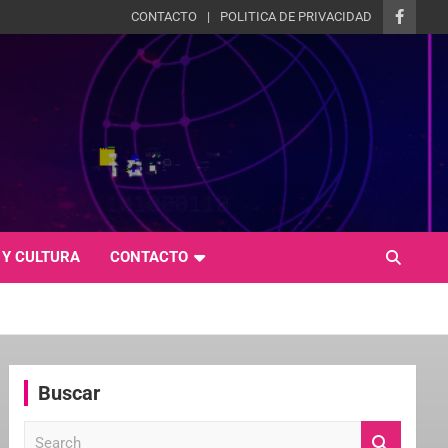
CONTACTO
POLITICA DE PRIVACIDAD
 Y CULTURA
CONTACTO
Buscar
S