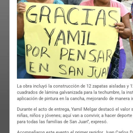
La obra incluyó la construcción de 12 zapatas aisladas y 
cuadrados de lámina galvanizada para la techumbre, la inst
aplicación de pintura en la cancha, mejorando de manera i
Durante el acto de entrega, Yamil Melgar destacó el valor 
niñas, niños y jóvenes; aquí van a convivir, a hacer depor
para todas las familias de San Juan”, expresó.
Acompañaron este evento el primer regidor, Juan Carlos Da