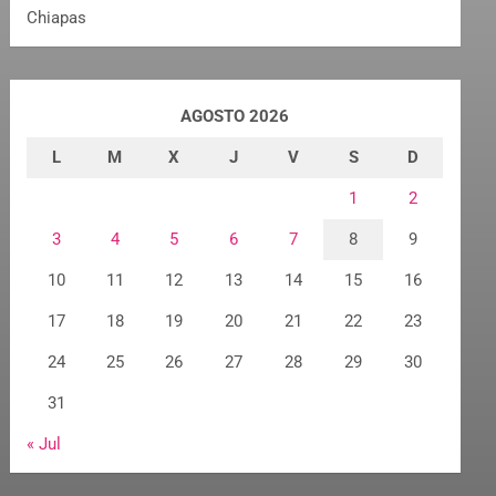
Chiapas
AGOSTO 2026
L
M
X
J
V
S
D
1
2
3
4
5
6
7
8
9
10
11
12
13
14
15
16
17
18
19
20
21
22
23
24
25
26
27
28
29
30
31
« Jul