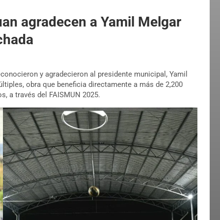
Juan agradecen a Yamil Melgar
echada
conocieron y agradecieron al presidente municipal, Yamil
últiples, obra que beneficia directamente a más de 2,200
os, a través del FAISMUN 2025.