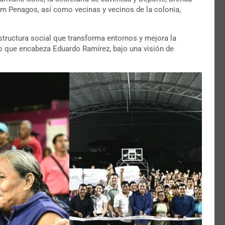
iam Penagos, así como vecinas y vecinos de la colonia,
tructura social que transforma entornos y mejora la
do que encabeza Eduardo Ramírez, bajo una visión de