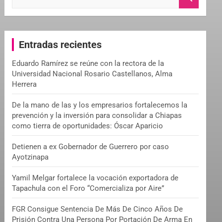
e
a
r
c
Entradas recientes
h
Eduardo Ramírez se reúne con la rectora de la
Universidad Nacional Rosario Castellanos, Alma
Herrera
De la mano de las y los empresarios fortalecemos la
prevención y la inversión para consolidar a Chiapas
como tierra de oportunidades: Óscar Aparicio
Detienen a ex Gobernador de Guerrero por caso
Ayotzinapa
Yamil Melgar fortalece la vocación exportadora de
Tapachula con el Foro “Comercializa por Aire”
FGR Consigue Sentencia De Más De Cinco Años De
Prisión Contra Una Persona Por Portación De Arma En