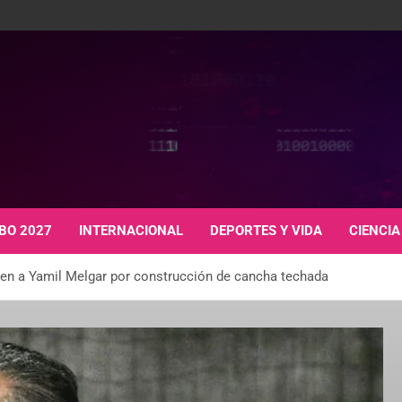
BO 2027
INTERNACIONAL
DEPORTES Y VIDA
CIENCIA
cen a Yamil Melgar por construcción de cancha techada