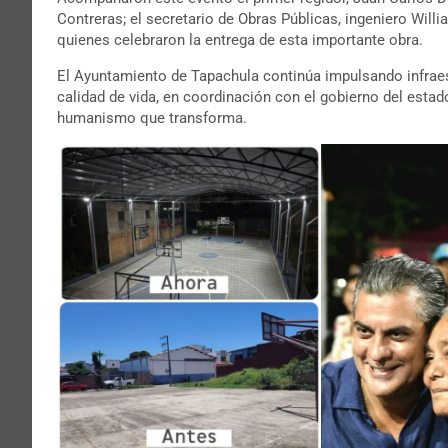
Contreras; el secretario de Obras Públicas, ingeniero Will
quienes celebraron la entrega de esta importante obra.
El Ayuntamiento de Tapachula continúa impulsando infraes
calidad de vida, en coordinación con el gobierno del esta
humanismo que transforma.