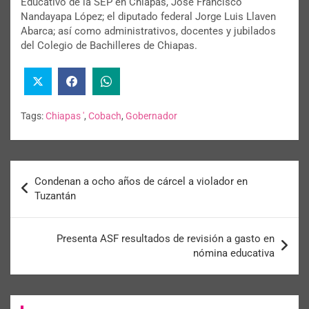
Educativo de la SEP en Chiapas, José Francisco
Nandayapa López; el diputado federal Jorge Luis Llaven
Abarca; así como administrativos, docentes y jubilados
del Colegio de Bachilleres de Chiapas.
Tags:
Chiapas '
,
Cobach
,
Gobernador
Condenan a ocho años de cárcel a violador en
Tuzantán
Presenta ASF resultados de revisión a gasto en
nómina educativa