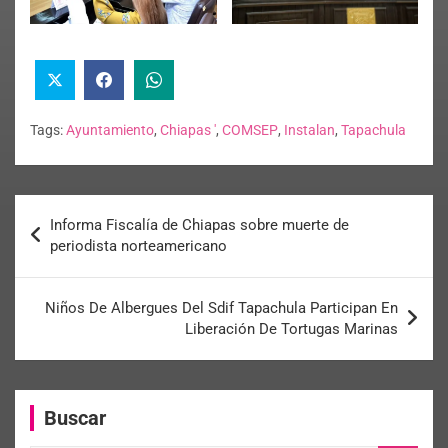
Tags:
Ayuntamiento
,
Chiapas '
,
COMSEP
,
Instalan
,
Tapachula
Informa Fiscalía de Chiapas sobre muerte de
periodista norteamericano
Niños De Albergues Del Sdif Tapachula Participan En
Liberación De Tortugas Marinas
Buscar