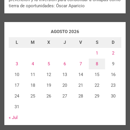
tierra de oportunidades: Óscar Aparicio
AGOSTO 2026
L
M
X
J
V
S
D
1
2
3
4
5
6
7
8
9
10
11
12
13
14
15
16
17
18
19
20
21
22
23
24
25
26
27
28
29
30
31
« Jul