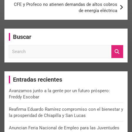
CFE y Profeco no atienen demandas de altos cobros
de energía eléctrica
Buscar
S
e
a
r
c
Entradas recientes
h
Avanzamos junto a la gente por un futuro próspero:
Freddy Escobar
Reafirma Eduardo Ramírez compromiso con el bienestar y
la prosperidad de Chiapilla y San Lucas
Anuncian Feria Nacional de Empleo para las Juventudes