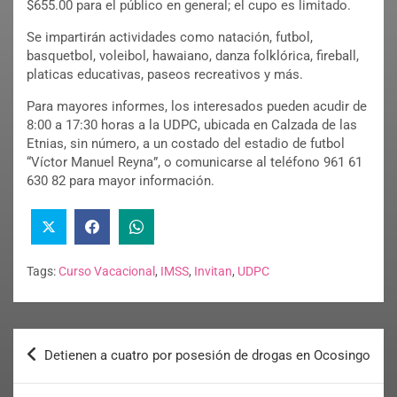
$655.00 para el público en general; el cupo es limitado.
Se impartirán actividades como natación, futbol,
basquetbol, voleibol, hawaiano, danza folklórica, fireball,
platicas educativas, paseos recreativos y más.
Para mayores informes, los interesados pueden acudir de
8:00 a 17:30 horas a la UDPC, ubicada en Calzada de las
Etnias, sin número, a un costado del estadio de futbol
“Víctor Manuel Reyna”, o comunicarse al teléfono 961 61
630 82 para mayor información.
Tags:
Curso Vacacional
,
IMSS
,
Invitan
,
UDPC
Detienen a cuatro por posesión de drogas en Ocosingo