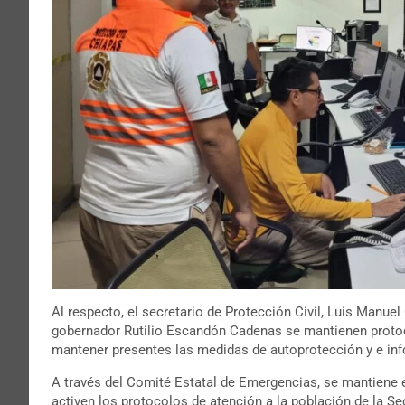
Al respecto, el secretario de Protección Civil, Luis Manue
gobernador Rutilio Escandón Cadenas se mantienen protoco
mantener presentes las medidas de autoprotección y e info
A través del Comité Estatal de Emergencias, se mantiene 
activen los protocolos de atención a la población de la Secr