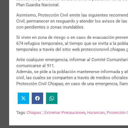
Plan Guardia Nacional.
Asimismo, Protección Civil emite las siguientes recomend
Civil; permanecer en resguardo y atender los avisos de las 
con pendientes o zonas inundables.
Si viven en zona de riesgo o en caso de evacuación preventi
674 refugios temporales, al tiempo que se invita a la pobl
temporales a través del sitio web proteccioncivil.chiapas.
Ante cualquier emergencia, informar al Comité Comunitari
comunicarse al 911.
Además, se pide a la población mantenerse informada y a
civil, las cuales se comparten a través de medios oficiale
Protección Civil Chiapas; en caso de una emergencia, llama
Tags:
Chiapas '
,
Extremar Precauciones
,
Hurancan
,
Protección C