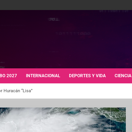
BO 2027
INTERNACIONAL
DEPORTES Y VIDA
CIENCIA
r Huracán “Lisa”