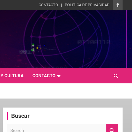
CONTACTO
POLITICA DE PRIVACIDAD
 Y CULTURA
CONTACTO
Buscar
S