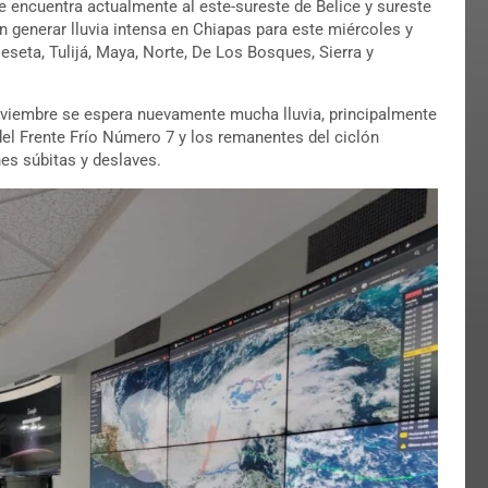
e encuentra actualmente al este-sureste de Belice y sureste
 generar lluvia intensa en Chiapas para este miércoles y
seta, Tulijá, Maya, Norte, De Los Bosques, Sierra y
oviembre se espera nuevamente mucha lluvia, principalmente
n del Frente Frío Número 7 y los remanentes del ciclón
nes súbitas y deslaves.