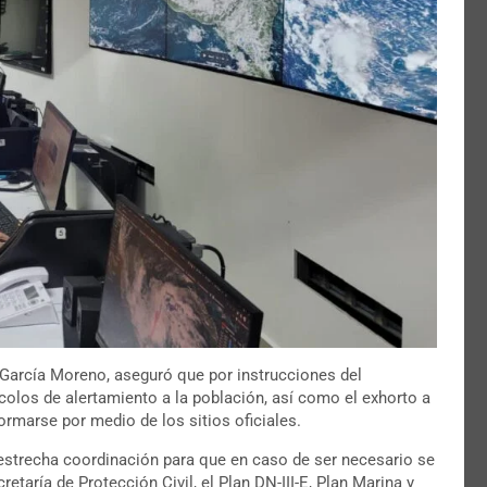
l García Moreno, aseguró que por instrucciones del
los de alertamiento a la población, así como el exhorto a
rmarse por medio de los sitios oficiales.
estrecha coordinación para que en caso de ser necesario se
etaría de Protección Civil, el Plan DN-III-E, Plan Marina y