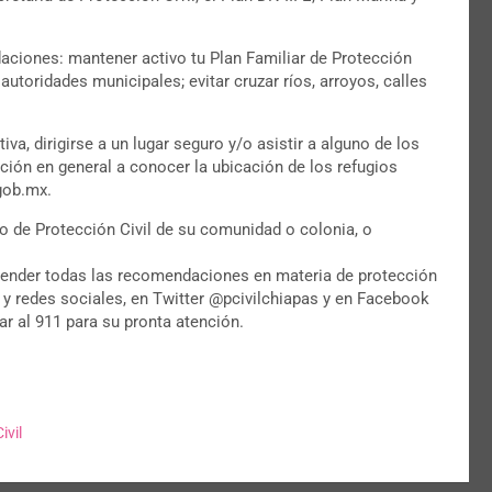
aciones: mantener activo tu Plan Familiar de Protección
autoridades municipales; evitar cruzar ríos, arroyos, calles
va, dirigirse a un lugar seguro y/o asistir a alguno de los
ación en general a conocer la ubicación de los refugios
gob.mx.
o de Protección Civil de su comunidad o colonia, o
tender todas las recomendaciones en materia de protección
s y redes sociales, en Twitter @pcivilchiapas y en Facebook
r al 911 para su pronta atención.
ivil