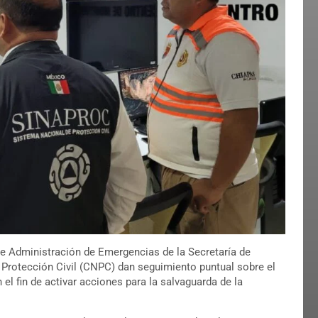
de Administración de Emergencias de la Secretaría de
 Protección Civil (CNPC) dan seguimiento puntual sobre el
l fin de activar acciones para la salvaguarda de la