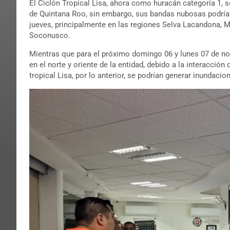
El Ciclón Tropical Lisa, ahora como huracán categoría 1, s
de Quintana Roo, sin embargo, sus bandas nubosas podrían
jueves, principalmente en las regiones Selva Lacandona, Me
Soconusco.
Mientras que para el próximo domingo 06 y lunes 07 de n
en el norte y oriente de la entidad, debido a la interacció
tropical Lisa, por lo anterior, se podrían generar inundacio