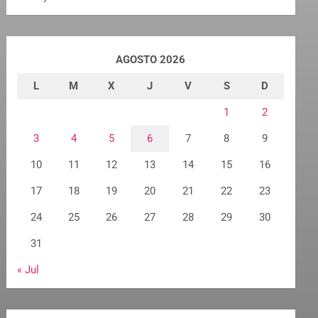
AGOSTO 2026
L
M
X
J
V
S
D
1
2
3
4
5
6
7
8
9
10
11
12
13
14
15
16
17
18
19
20
21
22
23
24
25
26
27
28
29
30
31
« Jul