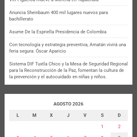
Anuncia Sheinbaum 400 mil lugares nuevos para
bachillerato
Asume De la Espriella Presidencia de Colombia
Con tecnología y estrategia preventiva, Amatán vivirá una
feria segura: Óscar Aparicio
Sistema DIF Tuxtla Chico y la Mesa de Seguridad Regional
para la Reconstrucción de la Paz, fomentan la cultura de
la prevención y el autocuidado en niñas y niños.
AGOSTO 2026
L
M
X
J
V
S
D
1
2