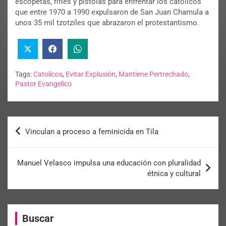
escopetas, rifles y pistolas para enfrentar los católicos
que entre 1970 a 1990 expulsaron de San Juan Chamula a
unos 35 mil tzotziles que abrazaron el protestantismo.
Tags:
Catolicos
,
Evitar Explusión
,
Mantiene Pertrechado
,
Pastor Evangelico
Vinculan a proceso a feminicida en Tila
Manuel Velasco impulsa una educación con pluralidad
étnica y cultural
Buscar