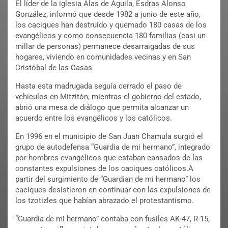
El líder de la iglesia Alas de Águila, Esdras Alonso
González, informó que desde 1982 a junio de este año,
los caciques han destruido y quemado 180 casas de los
evangélicos y como consecuencia 180 familias (casi un
millar de personas) permanece desarraigadas de sus
hogares, viviendo en comunidades vecinas y en San
Cristóbal de las Casas.
Hasta esta madrugada seguía cerrado el paso de
vehículos en Mitzitón, mientras el gobierno del estado,
abrió una mesa de diálogo que permita alcanzar un
acuerdo entre los evangélicos y los católicos.
En 1996 en el municipio de San Juan Chamula surgió el
grupo de autodefensa “Guardia de mi hermano”, integrado
por hombres evangélicos que estaban cansados de las
constantes expulsiones de los caciques católicos.A
partir del surgimiento de “Guardian de mi hermano” los
caciques desistieron en continuar con las expulsiones de
los tzotizles que habían abrazado el protestantismo.
“Guardia de mi hermano” contaba con fusiles AK-47, R-15,