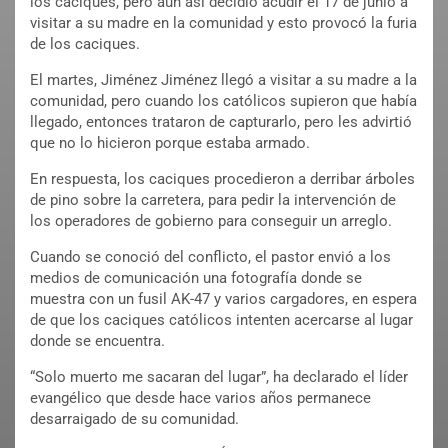
los caciques, pero aun así decidió acudir el 17 de junio a
visitar a su madre en la comunidad y esto provocó la furia
de los caciques.
El martes, Jiménez Jiménez llegó a visitar a su madre a la
comunidad, pero cuando los católicos supieron que había
llegado, entonces trataron de capturarlo, pero les advirtió
que no lo hicieron porque estaba armado.
En respuesta, los caciques procedieron a derribar árboles
de pino sobre la carretera, para pedir la intervención de
los operadores de gobierno para conseguir un arreglo.
Cuando se conoció del conflicto, el pastor envió a los
medios de comunicación una fotografía donde se
muestra con un fusil AK-47 y varios cargadores, en espera
de que los caciques católicos intenten acercarse al lugar
donde se encuentra.
“Solo muerto me sacaran del lugar”, ha declarado el líder
evangélico que desde hace varios años permanece
desarraigado de su comunidad.